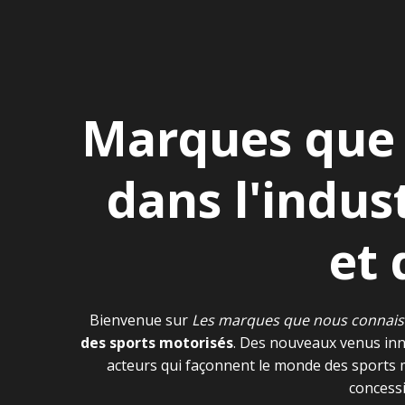
Marques que 
dans l'indus
et 
Bienvenue sur
Les marques que nous connai
des sports motorisés
. Des nouveaux venus inno
acteurs qui façonnent le monde des sports mo
concessi