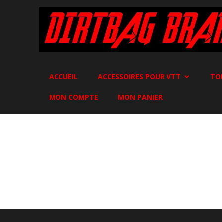
ACCUEIL
ACCESSOIRES POUR VTT
TO
MON COMPTE
MON PANIER