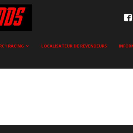
RC1 RACING
LOCALISATEUR DE REVENDEURS
INFOR