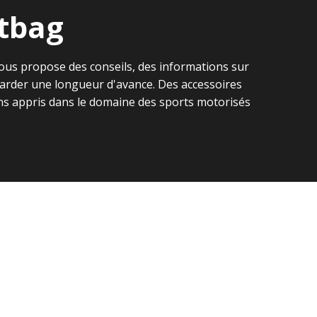
rtbag
ous propose des conseils, des informations sur
à garder une longueur d'avance. Des accessoires
ns appris dans le domaine des sports motorisés