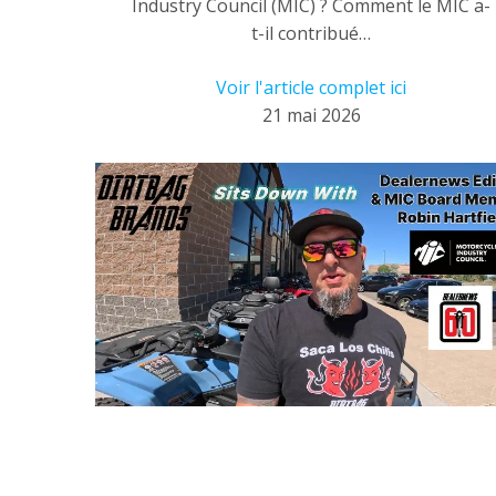
Industry Council (MIC) ? Comment le MIC a-
t-il contribué…
Voir l'article complet ici
21 mai 2026