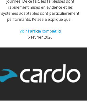
journée. De ce fait, les faiblesses sont
rapidement mises en évidence et les
systèmes adaptables sont particulièrement
performants. Kelsea a expliqué que…
Voir l'article complet ici
6 février 2026