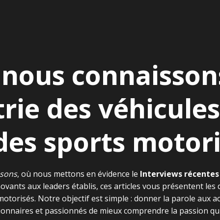
nous connaissons
trie des véhicules
des sports motor
ssons
, où nous mettons en évidence le
Interviews récentes 
vants aux leaders établis, ces articles vous présentent les 
torisés. Notre objectif est simple : donner la parole aux act
onnaires et passionnés de mieux comprendre la passion qui