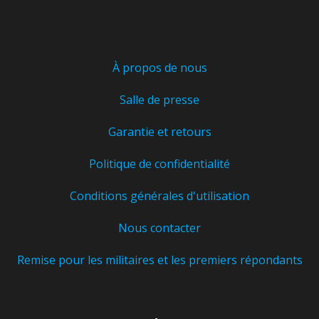
sur
la
page
À propos de nous
du
produit
Salle de presse
Garantie et retours
Politique de confidentialité
Conditions générales d'utilisation
Nous contacter
Remise pour les militaires et les premiers répondants