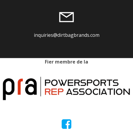
inquiries@dirtbagbrands.com
Fier membre de la