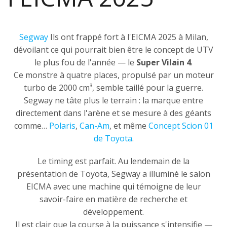
Segway
Ils ont frappé fort à l'EICMA 2025 à Milan,
dévoilant ce qui pourrait bien être le concept de UTV
le plus fou de l'année — le
Super Vilain 4
.
Ce monstre à quatre places, propulsé par un moteur
turbo de 2000 cm³, semble taillé pour la guerre.
Segway ne tâte plus le terrain : la marque entre
directement dans l'arène et se mesure à des géants
comme…
Polaris
,
Can-Am
, et même
Concept Scion 01
de Toyota
.
Le timing est parfait. Au lendemain de la
présentation de Toyota, Segway a illuminé le salon
EICMA avec une machine qui témoigne de leur
savoir-faire en matière de recherche et
développement.
Il est clair que la course à la puissance s'intensifie —