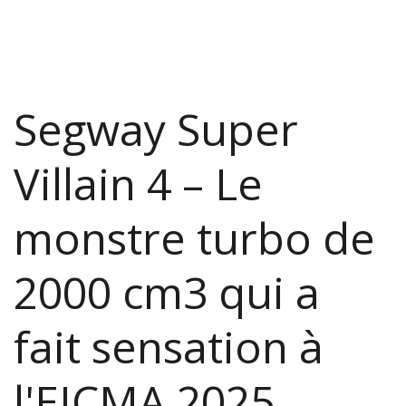
Segway Super
Villain 4 – Le
monstre turbo de
2000 cm3 qui a
fait sensation à
l'EICMA 2025