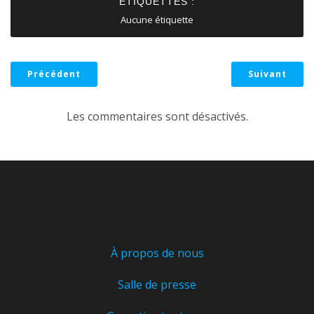
ÉTIQUETTES :
Aucune étiquette
Précédent
Suivant
Les commentaires sont désactivés.
À propos de nous
Salle de presse