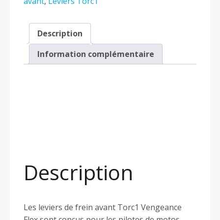
avant
,
Leviers Torc1
Description
Information complémentaire
Description
Les leviers de frein avant Torc1 Vengeance
Flex sont conçus pour les pilotes de motos