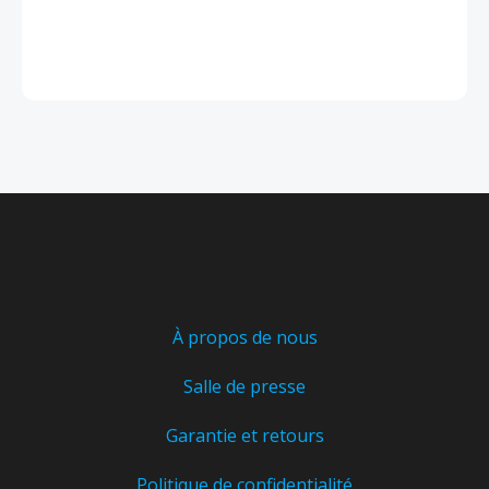
À propos de nous
Salle de presse
Garantie et retours
Politique de confidentialité