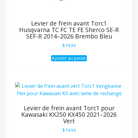
Levier de frein avant Torc1
Husqvarna TC FC TE FE Sherco SE-R
SEF-R 2014–2026 Brembo Bleu
$
74.99
Ajouter au panier
Levier de frein avant Torc1 pour
Kawasaki KX250 KX450 2021–2026
Vert
$
74.99