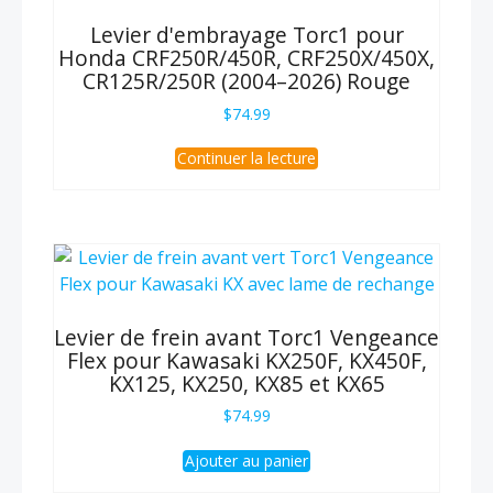
Levier d'embrayage Torc1 pour
Honda CRF250R/450R, CRF250X/450X,
CR125R/250R (2004–2026) Rouge
$
74.99
Continuer la lecture
Levier de frein avant Torc1 Vengeance
Flex pour Kawasaki KX250F, KX450F,
KX125, KX250, KX85 et KX65
$
74.99
Ajouter au panier