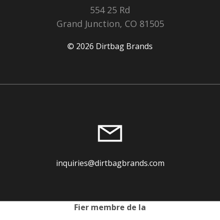
554 25 Rd
Grand Junction, CO 81505
© 2026 Dirtbag Brands
inquiries@dirtbagbrands.com
Fier membre de la