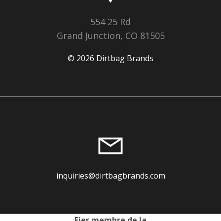
554 25 Rd
Grand Junction, CO 81505
© 2026 Dirtbag Brands
inquiries@dirtbagbrands.com
Fier membre de la