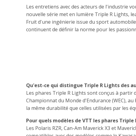
Les entretiens avec des acteurs de l'industrie 
nouvelle série met en lumière Triple R Lights, l
Fruit d'une ingénierie issue du sport automobile e
continuent de définir la norme pour les passion
Qu'est-ce qui distingue Triple R Lights des 
Les phares Triple R Lights sont conçus à parti
Championnat du Monde d'Endurance (WEC), au Rall
la même durabilité que celles utilisées par les éq
Pour quels modèles de VTT les phares Triple R 
Les Polaris RZR, Can-Am Maverick X3 et Maverick
compatibles avec des modèles comme le Kawasaki