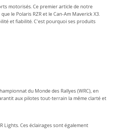
rts motorisés. Ce premier article de notre
 que le Polaris RZR et le Can-Am Maverick X3.
ité et fiabilité. C'est pourquoi ses produits
 Championnat du Monde des Rallyes (WRC), en
ntit aux pilotes tout-terrain la même clarté et
 R Lights. Ces éclairages sont également