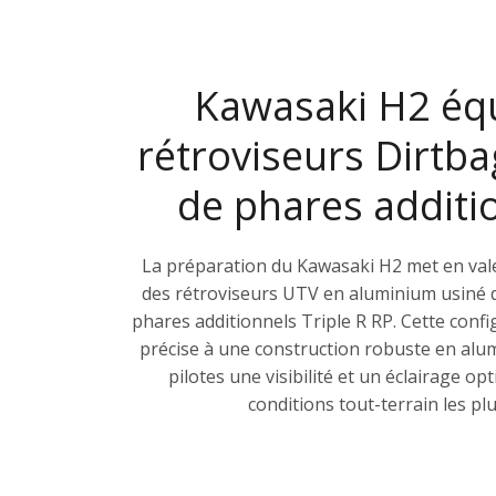
Kawasaki H2 éq
rétroviseurs Dirtba
de phares additi
La préparation du Kawasaki H2 met en valeu
des rétroviseurs UTV en aluminium usiné 
phares additionnels Triple R RP. Cette configu
précise à une construction robuste en alum
pilotes une visibilité et un éclairage 
conditions tout-terrain les pl