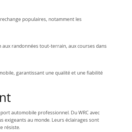
de rechange populaires, notamment les
n aux randonnées tout-terrain, aux courses dans
bile, garantissant une qualité et une fiabilité
nt
 sport automobile professionnel. Du WRC avec
us exigeants au monde. Leurs éclairages sont
e résiste.