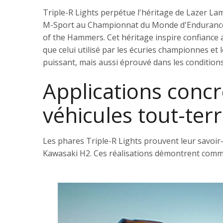
Triple-R Lights perpétue l'héritage de Lazer L
M-Sport au Championnat du Monde d'Endurance ave
of the Hammers. Cet héritage inspire confiance a
que celui utilisé par les écuries championnes et
puissant, mais aussi éprouvé dans les conditions
Applications concrè
véhicules tout-ter
Les phares Triple-R Lights prouvent leur savoir
Kawasaki H2. Ces réalisations démontrent commen