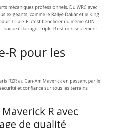
ports mécaniques professionnels. Du WRC avec
us exigeants, comme le Rallye Dakar et le King
roduit Triple-R, c'est bénéficier du même ADN
 : chaque éclairage Triple-R est non seulement
le-R pour les
laris RZR au Can-Am Maverick en passant par le
urité et confiance sur tous les terrains.
Maverick R avec
rage de qualité