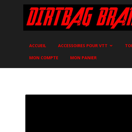
ACCUEIL
ACCESSOIRES POUR VTT
TO
MON COMPTE
MON PANIER