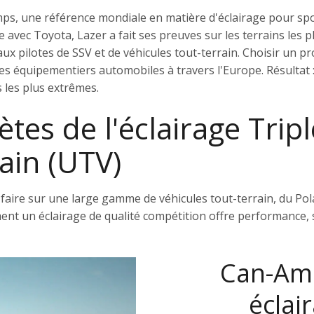
amps, une référence mondiale en matière d'éclairage pour s
c Toyota, Lazer a fait ses preuves sur les terrains les pl
ux pilotes de SSV et de véhicules tout-terrain. Choisir un p
 les équipementiers automobiles à travers l'Europe. Résultat
 les plus extrêmes.
tes de l'éclairage Trip
rain (UTV)
-faire sur une large gamme de véhicules tout-terrain, du Po
t un éclairage de qualité compétition offre performance, séc
Can-Am 
éclai