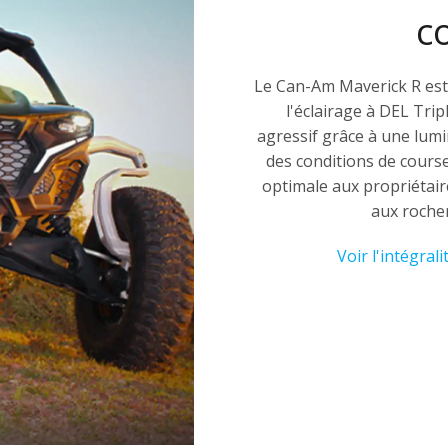
c
Le Can-Am Maverick R est 
l'éclairage à DEL Tri
agressif grâce à une lumin
des conditions de cours
optimale aux propriétair
aux rocher
Voir l'intégrali