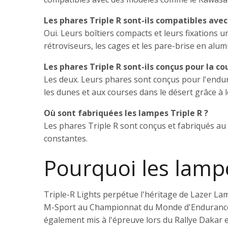
Les phares Triple R sont-ils compatibles ave
Oui. Leurs boîtiers compacts et leurs fixations
rétroviseurs, les cages et les pare-brise en al
Les phares Triple R sont-ils conçus pour la cou
Les deux. Leurs phares sont conçus pour l'endu
les dunes et aux courses dans le désert grâce à 
Où sont fabriquées les lampes Triple R ?
Les phares Triple R sont conçus et fabriqués au 
constantes.
Pourquoi les lampe
Triple-R Lights perpétue l'héritage de Lazer L
M-Sport au Championnat du Monde d'Endurance ave
également mis à l'épreuve lors du Rallye Dakar e