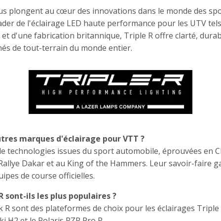
vous plongent au cœur des innovations dans le monde des spo
eader de l'éclairage LED haute performance pour les UTV tels
t d'une fabrication britannique, Triple R offre clarté, durabil
nés de tout-terrain du monde entier.
autres marques d'éclairage pour VTT ?
r de technologies issues du sport automobile, éprouvées en
ye Dakar et au King of the Hammers. Leur savoir-faire gara
uipes de course officielles.
sont-ils les plus populaires ?
 R sont des plateformes de choix pour les éclairages Triple
 H2 et le Polaris RZR Pro R.