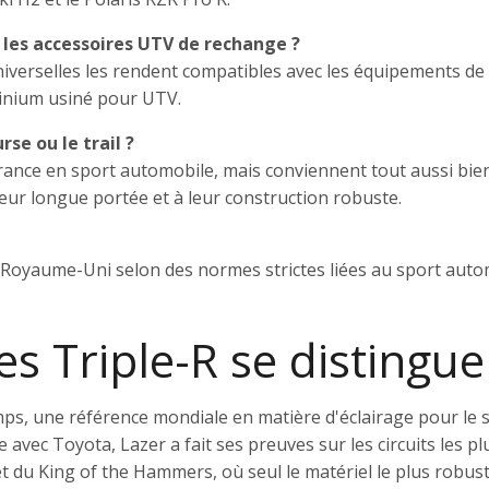
c les accessoires UTV de rechange ?
 universelles les rendent compatibles avec les équipements 
uminium usiné pour UTV.
rse ou le trail ?
rance en sport automobile, mais conviennent tout aussi bie
leur longue portée et à leur construction robuste.
Royaume-Uni selon des normes strictes liées au sport automo
s Triple-R se distingue
amps, une référence mondiale en matière d'éclairage pour le
c Toyota, Lazer a fait ses preuves sur les circuits les pl
t du King of the Hammers, où seul le matériel le plus robust