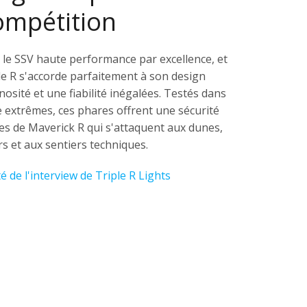
ompétition
le SSV haute performance par excellence, et
ple R s'accorde parfaitement à son design
osité et une fiabilité inégalées. Testés dans
e extrêmes, ces phares offrent une sécurité
es de Maverick R qui s'attaquent aux dunes,
s et aux sentiers techniques.
té de l'interview de Triple R Lights