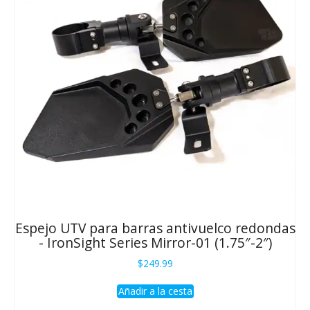
Espejo UTV para barras antivuelco redondas
- IronSight Series Mirror-01 (1.75″-2″)
$
249.99
Añadir a la cesta