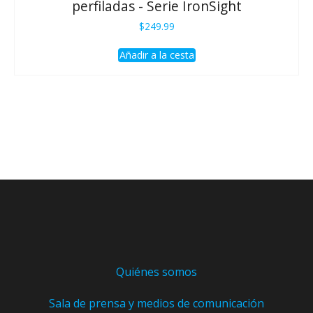
perfiladas - Serie IronSight
$
249.99
Añadir a la cesta
Quiénes somos
Sala de prensa y medios de comunicación