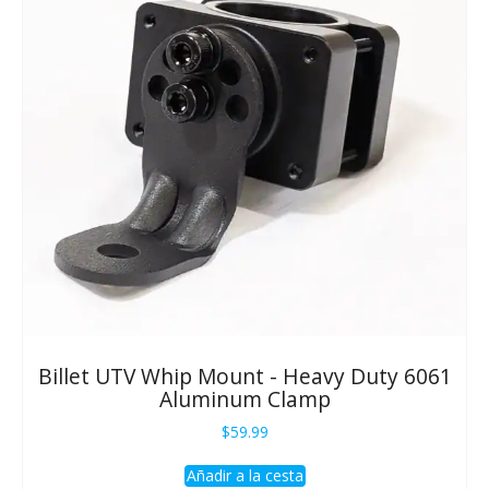
Billet UTV Whip Mount - Heavy Duty 6061
Aluminum Clamp
$
59.99
Añadir a la cesta