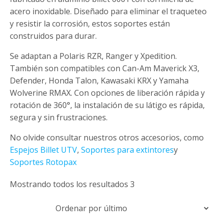
acero inoxidable. Diseñado para eliminar el traqueteo
y resistir la corrosión, estos soportes están
construidos para durar.
Se adaptan a Polaris RZR, Ranger y Xpedition.
También son compatibles con Can-Am Maverick X3,
Defender, Honda Talon, Kawasaki KRX y Yamaha
Wolverine RMAX. Con opciones de liberación rápida y
rotación de 360°, la instalación de su látigo es rápida,
segura y sin frustraciones.
No olvide consultar nuestros otros accesorios, como
Espejos Billet UTV
,
Soportes para extintores
y
Soportes Rotopax
Ordenados
Mostrando todos los resultados 3
por
últimos