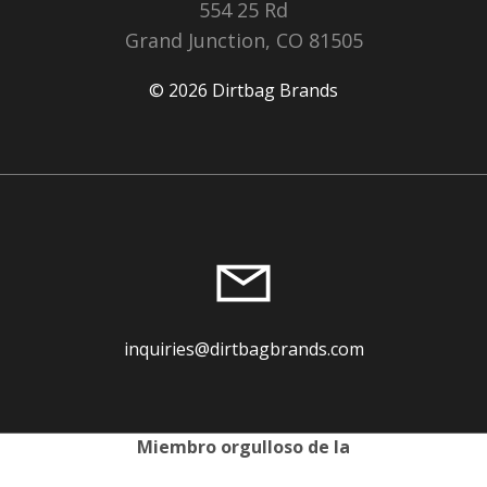
554 25 Rd
Grand Junction, CO 81505
© 2026 Dirtbag Brands
inquiries@dirtbagbrands.com
Miembro orgulloso de la