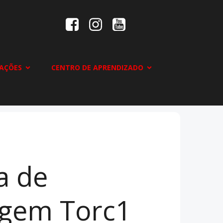
AÇÕES
CENTRO DE APRENDIZADO
a de
gem Torc1