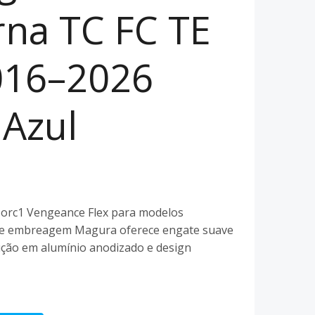
na TC FC TE
016–2026
Azul
orc1 Vengeance Flex para modelos
de embreagem Magura oferece engate suave
ução em alumínio anodizado e design