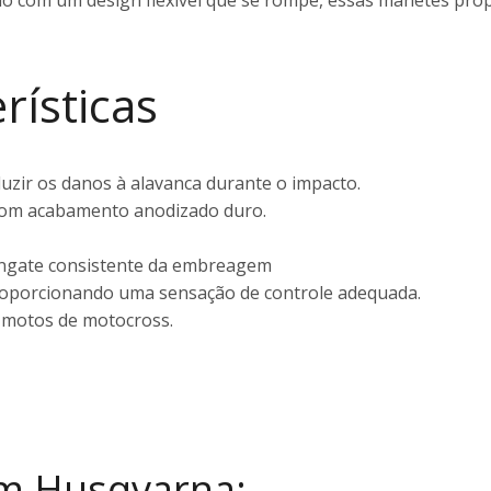
rísticas
duzir os danos à alavanca durante o impacto.
com acabamento anodizado duro.
engate consistente da embreagem
proporcionando uma sensação de controle adequada.
 motos de motocross.
om Husqvarna: