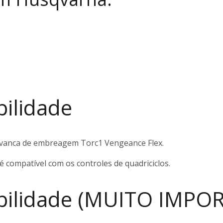
ilidade
avanca de embreagem Torc1 Vengeance Flex.
é compatível com os controles de quadriciclos.
bilidade (MUITO IMPO