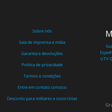
Sobre nós
M
Sala de imprensa e mídia
Gui
Espelh
Garantia e devoluções
UTV
G
Política de privacidade
Termos e condições
Entre em contato conosco
Desconto para militares e socorristas
Gr