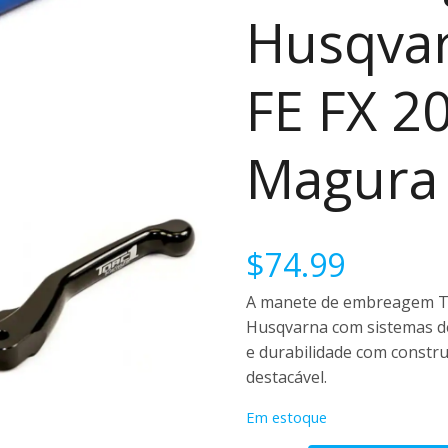
Husqvar
FE FX 2
Magura 
$
74.99
A manete de embreagem T
Husqvarna com sistemas 
e durabilidade com constr
destacável.
Em estoque