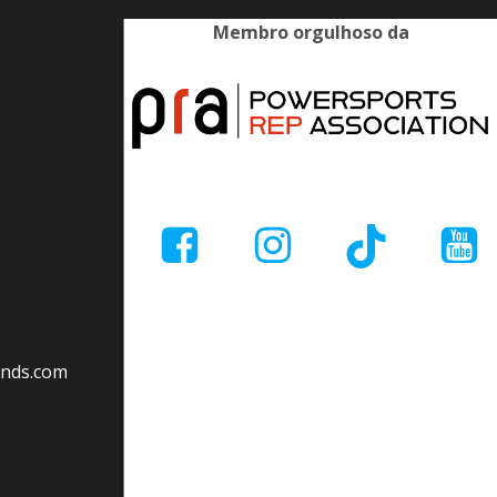
Membro orgulhoso da
ands.com