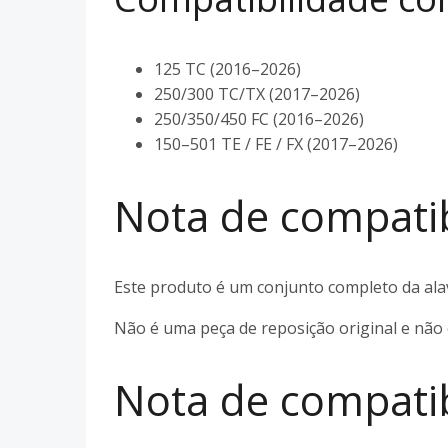
125 TC (2016–2026)
250/300 TC/TX (2017–2026)
250/350/450 FC (2016–2026)
150–501 TE / FE / FX (2017–2026)
Nota de compatib
Este produto é um conjunto completo da al
Não é uma peça de reposição original e não 
Nota de compati