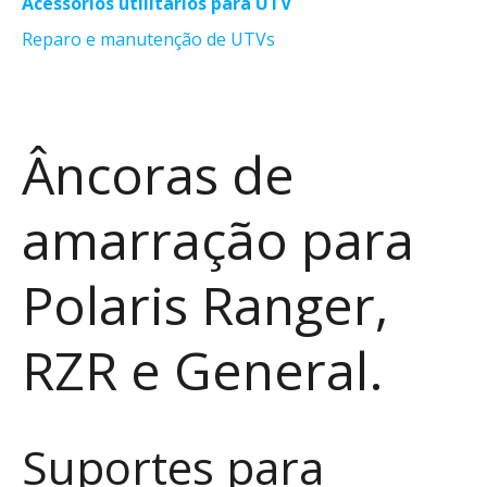
Acessórios utilitários para UTV
Reparo e manutenção de UTVs
Âncoras de
amarração para
Polaris Ranger,
RZR e General.
Suportes para