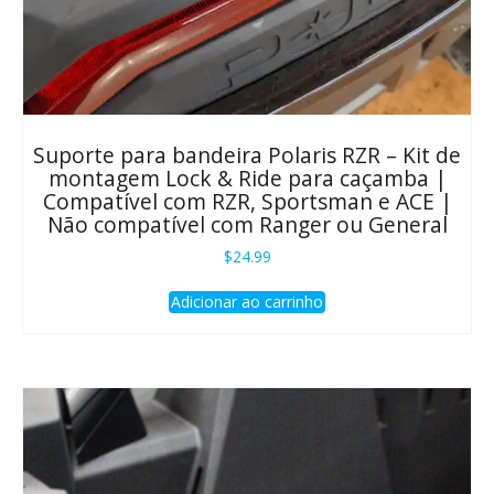
Suporte para bandeira Polaris RZR – Kit de
montagem Lock & Ride para caçamba |
Compatível com RZR, Sportsman e ACE |
Não compatível com Ranger ou General
$
24.99
Adicionar ao carrinho