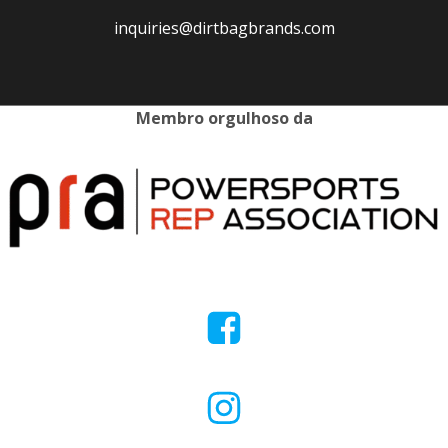
inquiries@dirtbagbrands.com
Membro orgulhoso da