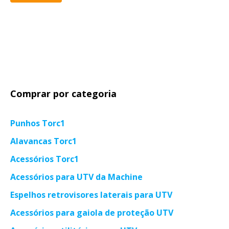
mí
má
Comprar por categoria
Punhos Torc1
Alavancas Torc1
Acessórios Torc1
Acessórios para UTV da Machine
Espelhos retrovisores laterais para UTV
Acessórios para gaiola de proteção UTV