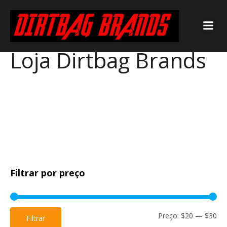
Loja Dirtbag Brands
Filtrar por preço
Pr
Pr
Preço:
$20
—
$30
Filtrar