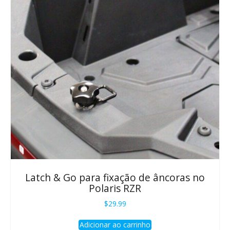
Latch & Go para fixação de âncoras no
Polaris RZR
$
29.99
Adicionar ao carrinho