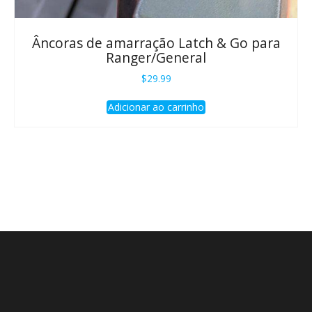
Âncoras de amarração Latch & Go para
Ranger/General
$
29.99
Adicionar ao carrinho