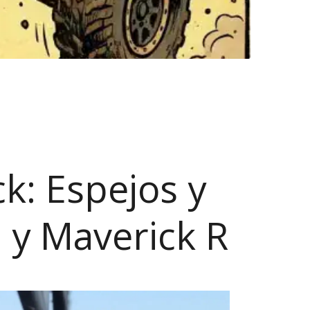
k: Espejos y
 y Maverick R