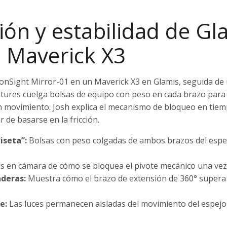
ión y estabilidad de Gl
n Maverick X3
IronSight Mirror-01 en un Maverick X3 en Glamis, seguida de 
res cuelga bolsas de equipo con peso en cada brazo para m
 movimiento. Josh explica el mecanismo de bloqueo en tiemp
r de basarse en la fricción.
iseta”:
Bolsas con peso colgadas de ambos brazos del espe
is en cámara de cómo se bloquea el pivote mecánico una ve
aderas:
Muestra cómo el brazo de extensión de 360° supera 
e:
Las luces permanecen aisladas del movimiento del espejo, 