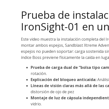
Prueba de instalac
IronSight-01 en u
Este video muestra la instalación completa del 
montar ambos espejos, Sandblast Xtreme Adventu
espejos no pueden soportar: carga sostenida sin
índice Boss previene físicamente la caída en luga
Prueba de carga dual de “bolsa tipo cam
rotación.
Explicación del bloqueo anticaída:
Anális
Líneas de visión claras más allá de las c
distorsión de ojo de pez
Montaje de luz de cápsula independient
vidrio.