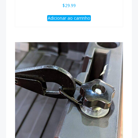
$
29.99
Adicionar ao carrinho