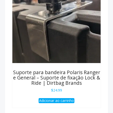
Suporte para bandeira Polaris Ranger
e General – Suporte de fixação Lock &
Ride | Dirtbag Brands
$
24.99
Adicionar ao carrinho