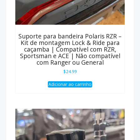
Suporte para bandeira Polaris RZR –
Kit de montagem Lock & Ride para
caçamba | Compatível com RZR,
Sportsman e ACE | Não compatível
com Ranger ou General
$
24.99
Adicionar ao carrinho