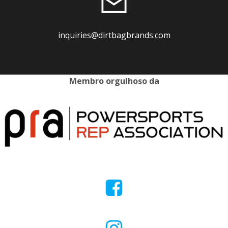
inquiries@dirtbagbrands.com
Membro orgulhoso da