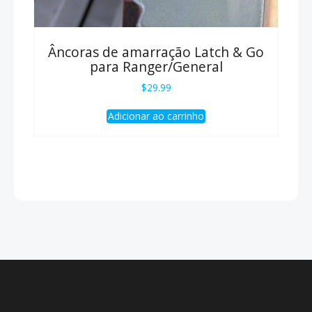
Âncoras de amarração Latch & Go
para Ranger/General
$
29.99
Adicionar ao carrinho