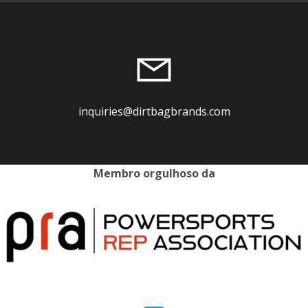
inquiries@dirtbagbrands.com
Membro orgulhoso da