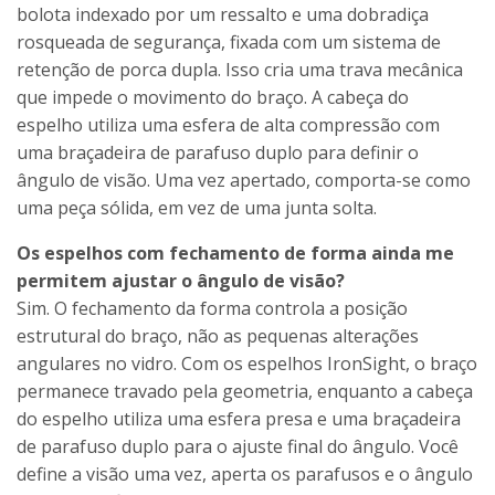
bolota indexado por um ressalto e uma dobradiça
rosqueada de segurança, fixada com um sistema de
retenção de porca dupla. Isso cria uma trava mecânica
que impede o movimento do braço. A cabeça do
espelho utiliza uma esfera de alta compressão com
uma braçadeira de parafuso duplo para definir o
ângulo de visão. Uma vez apertado, comporta-se como
uma peça sólida, em vez de uma junta solta.
Os espelhos com fechamento de forma ainda me
permitem ajustar o ângulo de visão?
Sim. O fechamento da forma controla a posição
estrutural do braço, não as pequenas alterações
angulares no vidro. Com os espelhos IronSight, o braço
permanece travado pela geometria, enquanto a cabeça
do espelho utiliza uma esfera presa e uma braçadeira
de parafuso duplo para o ajuste final do ângulo. Você
define a visão uma vez, aperta os parafusos e o ângulo