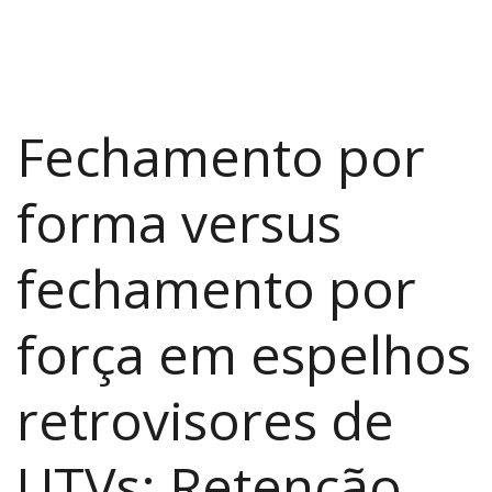
Fechamento por
forma versus
fechamento por
força em espelhos
retrovisores de
UTVs: Retenção