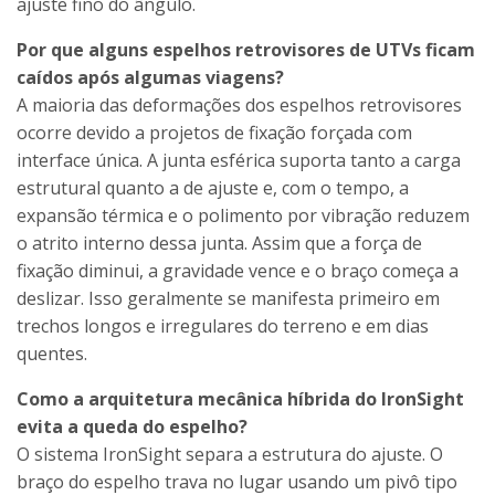
ajuste fino do ângulo.
Por que alguns espelhos retrovisores de UTVs ficam
caídos após algumas viagens?
A maioria das deformações dos espelhos retrovisores
ocorre devido a projetos de fixação forçada com
interface única. A junta esférica suporta tanto a carga
estrutural quanto a de ajuste e, com o tempo, a
expansão térmica e o polimento por vibração reduzem
o atrito interno dessa junta. Assim que a força de
fixação diminui, a gravidade vence e o braço começa a
deslizar. Isso geralmente se manifesta primeiro em
trechos longos e irregulares do terreno e em dias
quentes.
Como a arquitetura mecânica híbrida do IronSight
evita a queda do espelho?
O sistema IronSight separa a estrutura do ajuste. O
braço do espelho trava no lugar usando um pivô tipo