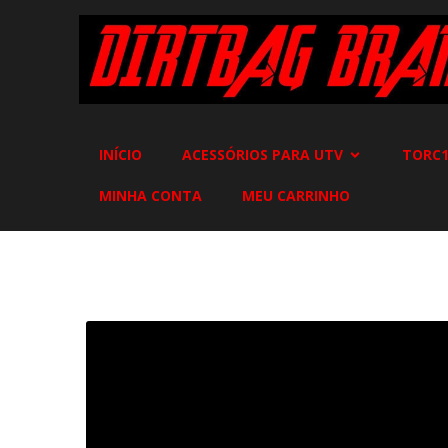
INÍCIO
ACESSÓRIOS PARA UTV
TORC1
MINHA CONTA
MEU CARRINHO