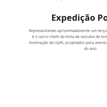
Expedição Po
Representando aproximadamente um terço 
é o carro-chefe da linha de veículos de l
iluminação da Upfit, projetados para avent
do ano.