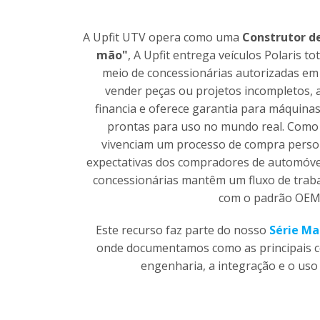
A Upfit UTV opera como uma
Construtor d
mão"
, A Upfit entrega veículos Polaris t
meio de concessionárias autorizadas em 
vender peças ou projetos incompletos, a
financia e oferece garantia para máquin
prontas para uso no mundo real. Como r
vivenciam um processo de compra person
expectativas dos compradores de automóv
concessionárias mantêm um fluxo de traba
com o padrão OEM
Este recurso faz parte do nosso
Série M
onde documentamos como as principais 
engenharia, a integração e o uso