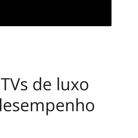
TVs de luxo
o desempenho