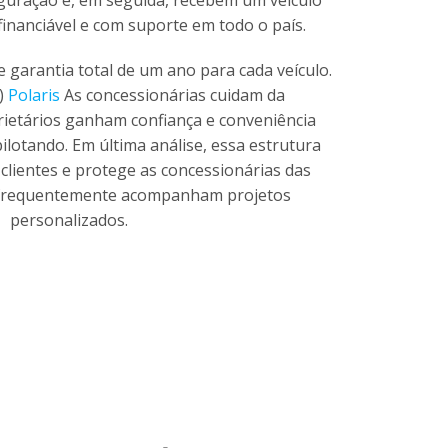
financiável e com suporte em todo o país.
e garantia total de um ano para cada veículo.
)
Polaris
As concessionárias cuidam da
ietários ganham confiança e conveniência
ilotando. Em última análise, essa estrutura
 clientes e protege as concessionárias das
 frequentemente acompanham projetos
personalizados.