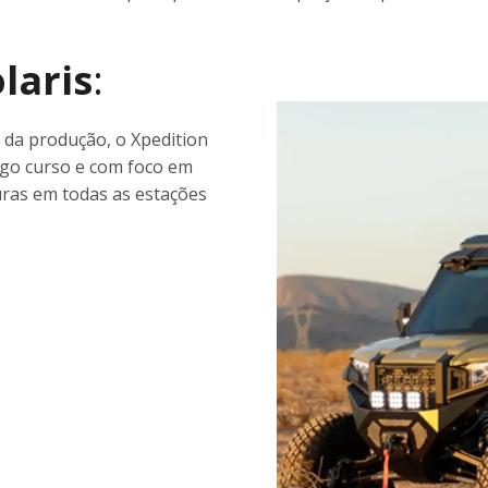
laris
:
da produção, o Xpedition
ongo curso e com foco em
uras em todas as estações