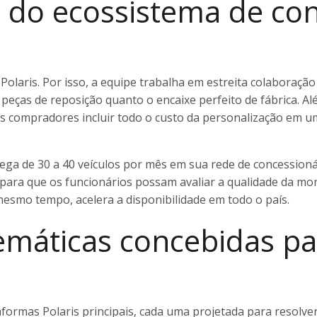
 do ecossistema de con
 Polaris. Por isso, a equipe trabalha em estreita colaboraçã
eças de reposição quanto o encaixe perfeito de fábrica. Al
 aos compradores incluir todo o custo da personalização e
ga de 30 a 40 veículos por mês em sua rede de concessioná
as para que os funcionários possam avaliar a qualidade da
 mesmo tempo, acelera a disponibilidade em todo o país.
máticas concebidas pa
aformas Polaris principais, cada uma projetada para resolver