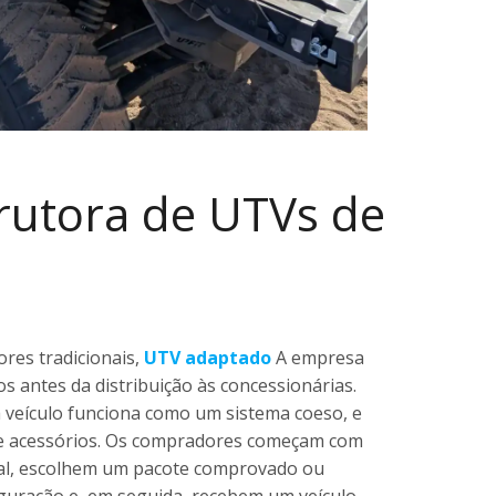
rutora de UTVs de
ores tradicionais,
UTV adaptado
A empresa
os antes da distribuição às concessionárias.
veículo funciona como um sistema coeso, e
e acessórios. Os compradores começam com
cal, escolhem um pacote comprovado ou
guração e, em seguida, recebem um veículo