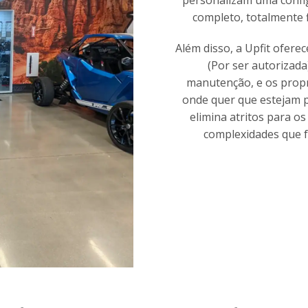
completo, totalmente 
Além disso, a Upfit oferec
(Por ser autorizada
manutenção, e os propr
onde quer que estejam p
elimina atritos para os
complexidades que