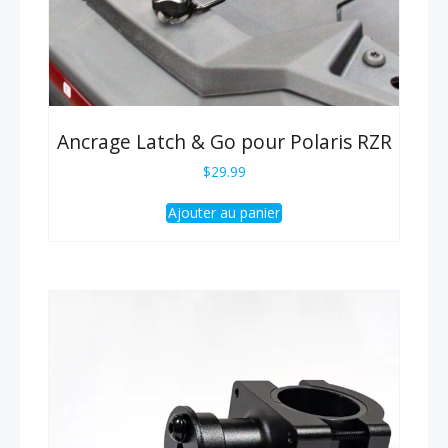
Ancrage Latch & Go pour Polaris RZR
$
29.99
Ajouter au panier