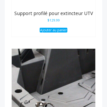
Support profilé pour extincteur UTV
$
129.99
Ajouter au panier